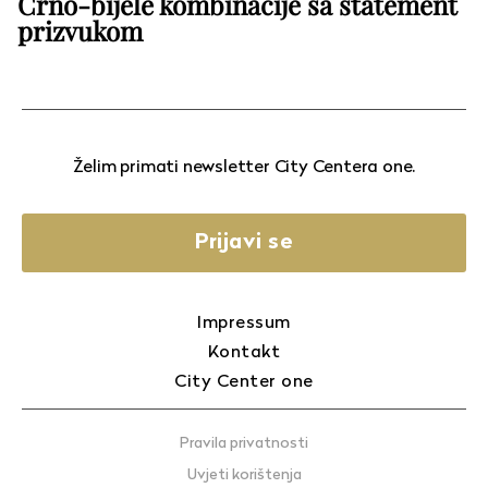
Crno-bijele kombinacije sa statement
prizvukom
Želim primati newsletter City Centera one.
Prijavi se
Impressum
Kontakt
City Center one
Pravila privatnosti
Uvjeti korištenja