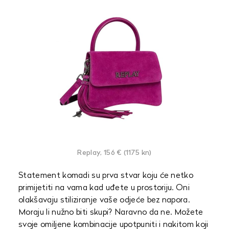
Replay, 156 € (1175 kn)
Statement komadi su prva stvar koju će netko
primijetiti na vama kad uđete u prostoriju. Oni
olakšavaju stiliziranje vaše odjeće bez napora.
Moraju li nužno biti skupi? Naravno da ne. Možete
svoje omiljene kombinacije upotpuniti i nakitom koji