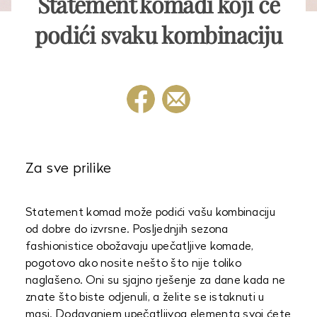
Statement komadi koji će
podići svaku kombinaciju
Za sve prilike
Statement komad može podići vašu kombinaciju
od dobre do izvrsne. Posljednjih sezona
fashionistice obožavaju upečatljive komade,
pogotovo ako nosite nešto što nije toliko
naglašeno. Oni su sjajno rješenje za dane kada ne
znate što biste odjenuli, a želite se istaknuti u
masi. Dodavanjem upečatljivog elementa svoj ćete