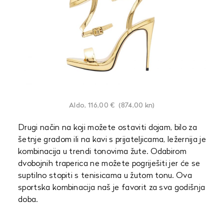
Aldo, 116,00 € (874,00 kn)
Drugi način na koji možete ostaviti dojam, bilo za
šetnje gradom ili na kavi s prijateljicama, ležernija je
kombinacija u trendi tonovima žute. Odabirom
dvobojnih traperica ne možete pogriješiti jer će se
suptilno stopiti s tenisicama u žutom tonu. Ova
sportska kombinacija naš je favorit za sva godišnja
doba.