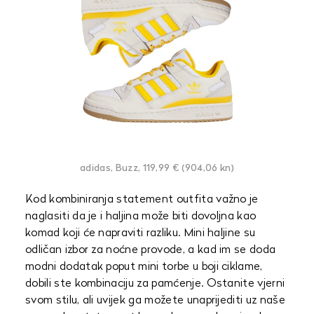
adidas, Buzz, 119,99 € (904,06 kn)
Kod kombiniranja statement outfita važno je
naglasiti da je i haljina može biti dovoljna kao
komad koji će napraviti razliku. Mini haljine su
odličan izbor za noćne provode, a kad im se doda
modni dodatak poput mini torbe u boji ciklame,
dobili ste kombinaciju za pamćenje. Ostanite vjerni
svom stilu, ali uvijek ga možete unaprijediti uz naše