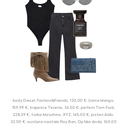
body Diesel, Fashion&Friends, 120,00 €; čizme Mango,
159,99 €; traperice Tezenis, 26,50 €; parfem Tom Ford,
228,39 €; torba Moschino, XYZ, 145,00 €; prsten Aldo,
32,00 €; sunčane naočale Ray Ban, Optika Anda, 160,00