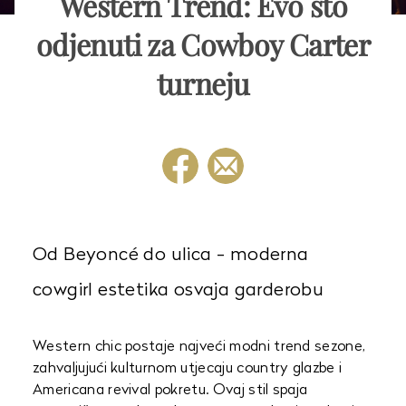
Western Trend: Evo što
odjenuti za Cowboy Carter
turneju
Od Beyoncé do ulica - moderna
cowgirl estetika osvaja garderobu
Western chic postaje najveći modni trend sezone,
zahvaljujući kulturnom utjecaju country glazbe i
Americana revival pokretu. Ovaj stil spaja