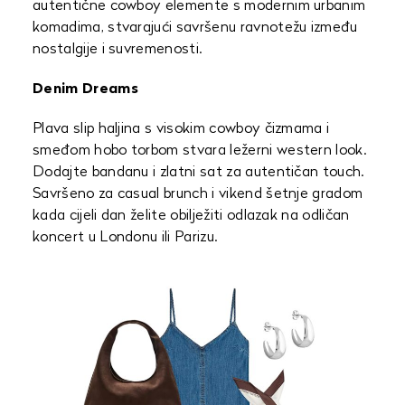
autentične cowboy elemente s modernim urbanim
komadima, stvarajući savršenu ravnotežu između
nostalgije i suvremenosti.
Denim Dreams
Plava slip haljina s visokim cowboy čizmama i
smeđom hobo torbom stvara ležerni western look.
Dodajte bandanu i zlatni sat za autentičan touch.
Savršeno za casual brunch i vikend šetnje gradom
kada cijeli dan želite obilježiti odlazak na odličan
koncert u Londonu ili Parizu.