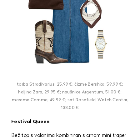
torba Stradivarius, 25,99 €; čizme Bershka, 59,99 €;
haljina Zara, 29,95 €; naušnice Argentum, 51,00 €;
marama Comma, 49,99 €; sat Rosefield, Watch Centar,
138,00 €
Festival Queen
Bež top s volanima kombiniran s crnom mini traper