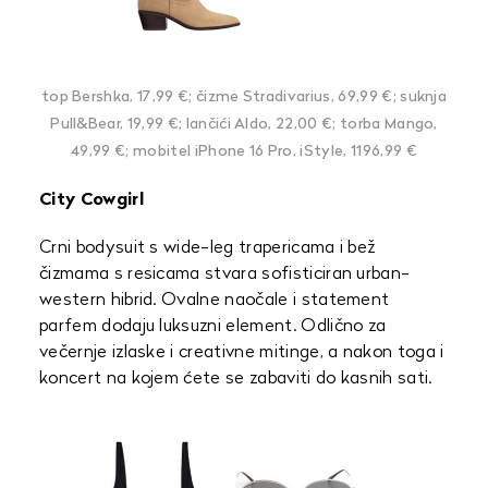
top Bershka, 17,99 €; čizme Stradivarius, 69,99 €; suknja
Pull&Bear, 19,99 €; lančići Aldo, 22,00 €; torba Mango,
49,99 €; mobitel iPhone 16 Pro, iStyle, 1196,99 €
City Cowgirl
Crni bodysuit s wide-leg trapericama i bež
čizmama s resicama stvara sofisticiran urban-
western hibrid. Ovalne naočale i statement
parfem dodaju luksuzni element. Odlično za
večernje izlaske i creativne mitinge, a nakon toga i
koncert na kojem ćete se zabaviti do kasnih sati.