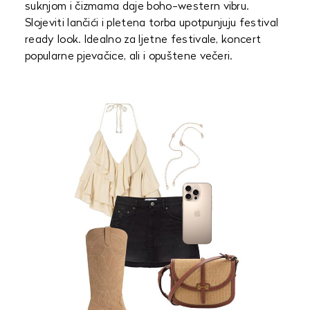
suknjom i čizmama daje boho-western vibru.
Slojeviti lančići i pletena torba upotpunjuju festival
ready look. Idealno za ljetne festivale, koncert
popularne pjevačice, ali i opuštene večeri.