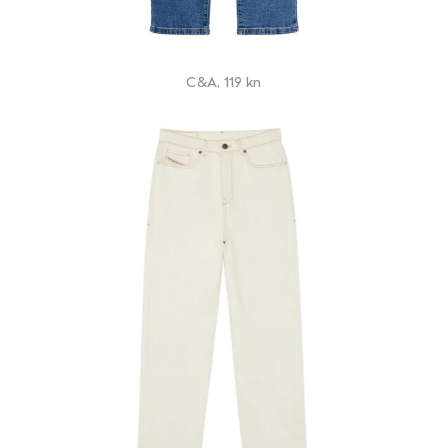
C&A, 119 kn