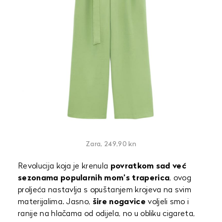
Zara, 249,90 kn
Revolucija koja je krenula
povratkom sad već
sezonama popularnih mom’s traperica
, ovog
proljeća nastavlja s opuštanjem krojeva na svim
materijalima. Jasno,
šire nogavice
voljeli smo i
ranije na hlačama od odijela, no u obliku cigareta,