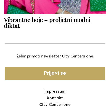
Vibrantne boje – proljetni modni
diktat
Želim primati newsletter City Centera one.
Prijavi se
Impressum
Kontakt
City Center one