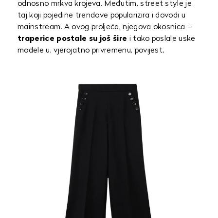
odnosno mrkva krojeva. Međutim, street style je
taj koji pojedine trendove popularizira i dovodi u
mainstream. A ovog proljeća, njegova okosnica –
traperice postale su još šire
i tako poslale uske
modele u, vjerojatno privremenu, povijest.