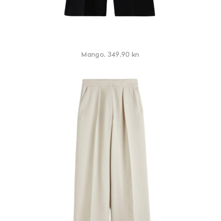
Mango, 349,90 kn