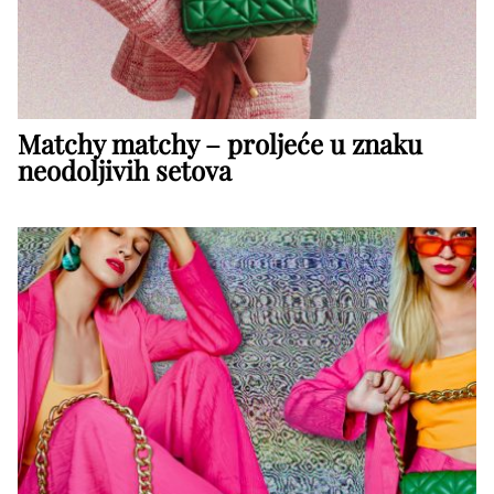
Matchy matchy – proljeće u znaku
neodoljivih setova