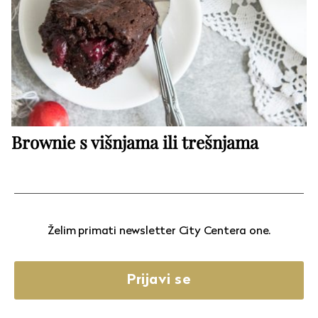
Brownie s višnjama ili trešnjama
Želim primati newsletter City Centera one.
Prijavi se