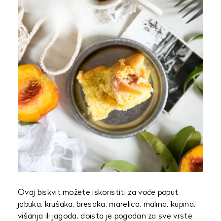
Ovaj biskvit možete iskoristiti za voće poput
jabuka, krušaka, bresaka, marelica, malina, kupina,
višanja ili jagoda, doista je pogodan za sve vrste