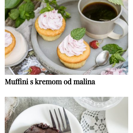
Muffini s kremom od malina