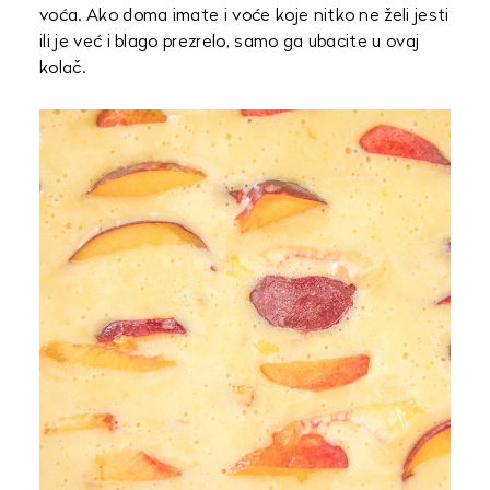
voća. Ako doma imate i voće koje nitko ne želi jesti
ili je već i blago prezrelo, samo ga ubacite u ovaj
kolač.