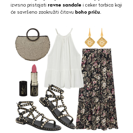
izvrsno pristajati
ravne sandale
i ceker torbica koji
će savršeno zaokružiti čitavu
boho priču
.