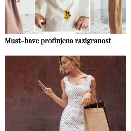
Must-have profinjena razigranost