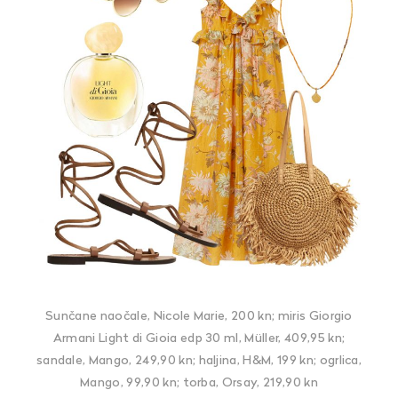
Sunčane naočale, Nicole Marie, 200 kn; miris Giorgio
Armani Light di Gioia edp 30 ml, Müller, 409,95 kn;
sandale, Mango, 249,90 kn; haljina, H&M, 199 kn; ogrlica,
Mango, 99,90 kn; torba, Orsay, 219,90 kn