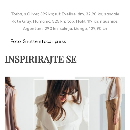
Torba, s.Oliver, 399 kn; ruž Eveline, dm, 32,90 kn; sandale
Kate Gray, Humanic, 525 kn; top, H&M, 119 kn; naušnice,
Argentum, 290 kn; suknja, Mango, 129,90 kn
Foto: Shutterstock i press
INSPIRIRAJTE SE