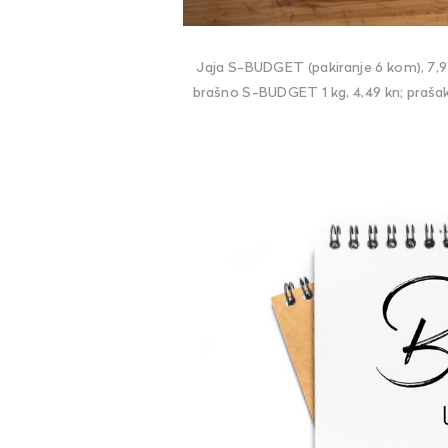
Jaja S-BUDGET (pakiranje 6 kom), 7,99 
brašno S-BUDGET 1 kg, 4,49 kn; prašak 