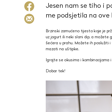
Jesen nam se tiho i p
me podsjetila na ove 
Brzinski zamućeno tijesto koje je prže
uz jogurt ili neki slani dip, a možete 
šećera u prahu. Možete ih poslužiti i
mazati na uštipke.
Igrajte se okusima i kombinacijama i 
Dobar tek!