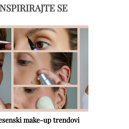
INSPIRIRAJTE SE
esenski make-up trendovi