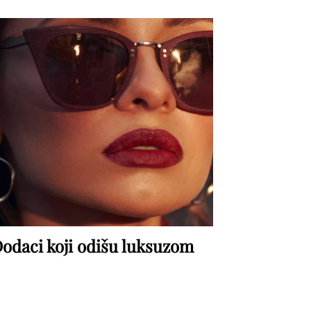
odaci koji odišu luksuzom