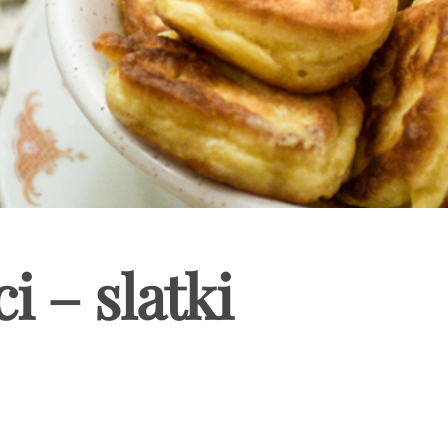
i – slatki