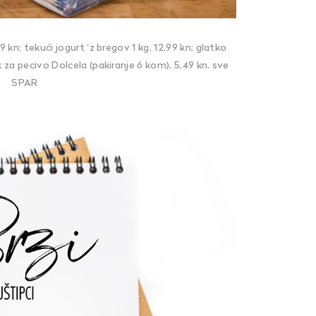
kn; tekući jogurt ‘z bregov 1 kg, 12,99 kn; glatko
za pecivo Dolcela (pakiranje 6 kom), 5,49 kn, sve
SPAR