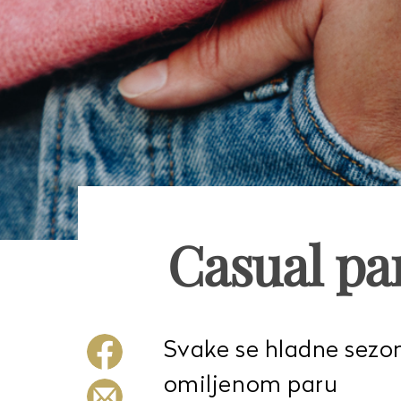
Casual pa
Svake se hladne sezo
omiljenom paru