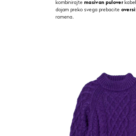
kombinirajte
masivan pulover
kabel
dojam preko svega prebacite
overs
ramena.