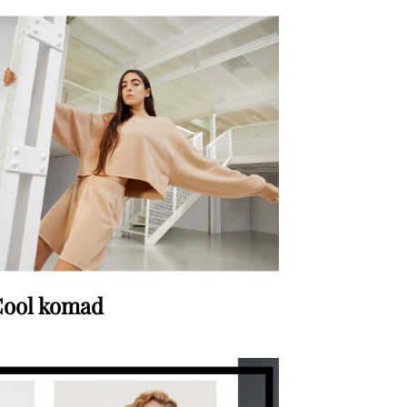
ool komad