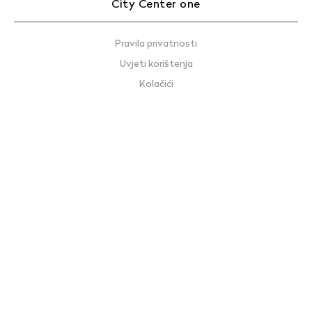
City Center one
Pravila privatnosti
Uvjeti korištenja
Kolačići