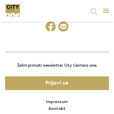
Search
for:
Želim primati newsletter City Centera one.
Prijavi se
Impressum
Kontakt