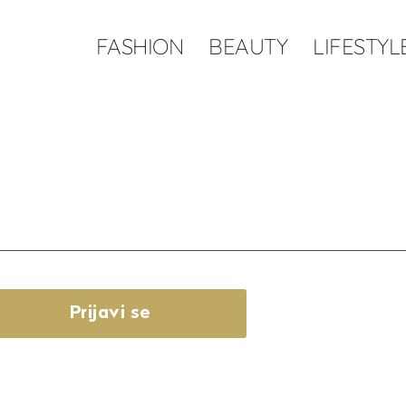
FASHION
BEAUTY
LIFESTYL
Prijavi se