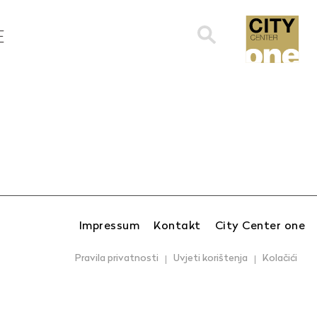
Search
E
for:
Impressum
Kontakt
City Center one
Pravila privatnosti
Uvjeti korištenja
Kolačići