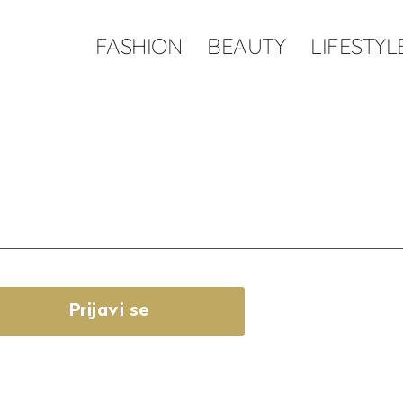
FASHION
BEAUTY
LIFESTYL
Prijavi se