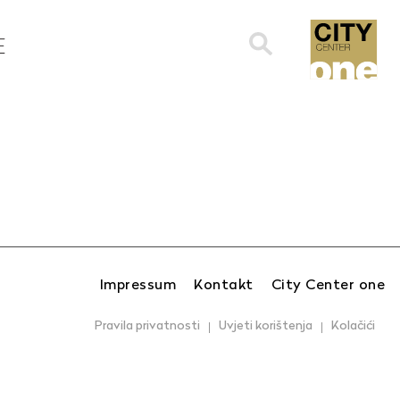
Search
E
for:
Impressum
Kontakt
City Center one
Pravila privatnosti
Uvjeti korištenja
Kolačići