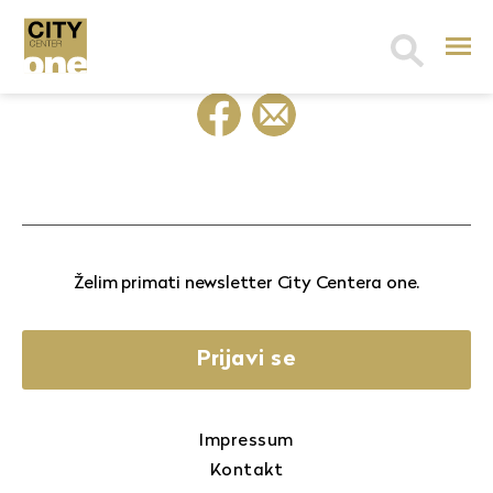
Search
for:
Želim primati newsletter City Centera one.
Prijavi se
Impressum
Kontakt