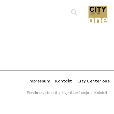
Search
E
for:
Impressum
Kontakt
City Center one
Pravila privatnosti
Uvjeti korištenja
Kolačići