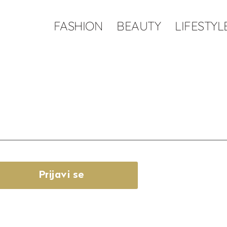
FASHION
BEAUTY
LIFESTYL
Prijavi se