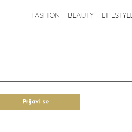
FASHION
BEAUTY
LIFESTYL
Prijavi se