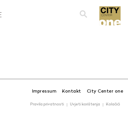
Search
E
for:
Impressum
Kontakt
City Center one
Pravila privatnosti
Uvjeti korištenja
Kolačići