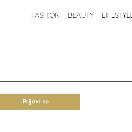
FASHION
BEAUTY
LIFESTYL
Prijavi se