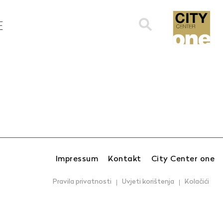
Search
E
for:
Impressum
Kontakt
City Center one
Pravila privatnosti
Uvjeti korištenja
Kolačići