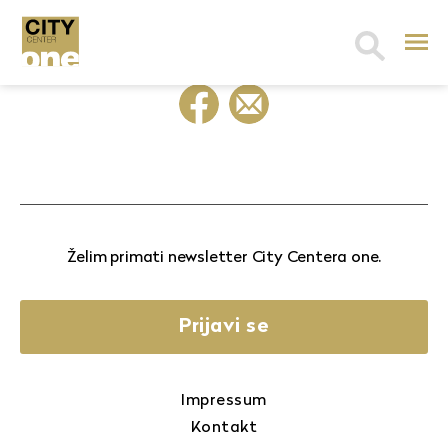
Search
for:
Želim primati newsletter City Centera one.
Prijavi se
Impressum
Kontakt