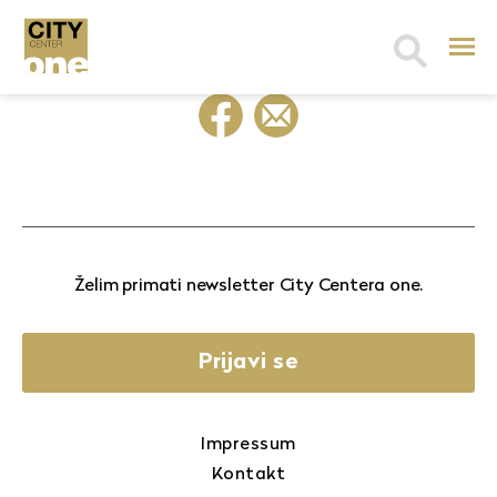
Search
for:
Želim primati newsletter City Centera one.
Prijavi se
Impressum
Kontakt