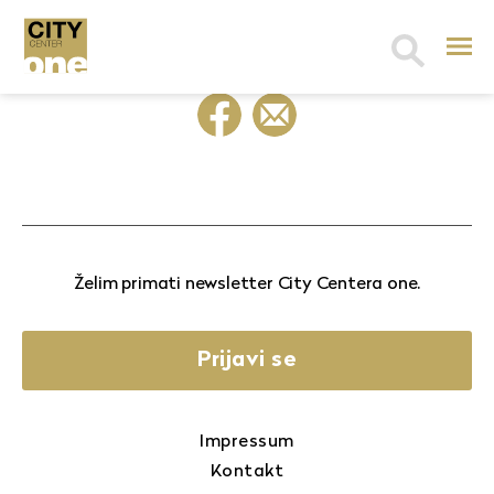
Search
for:
Želim primati newsletter City Centera one.
Prijavi se
Impressum
Kontakt