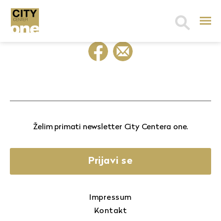
Search
for:
Želim primati newsletter City Centera one.
Prijavi se
Impressum
Kontakt