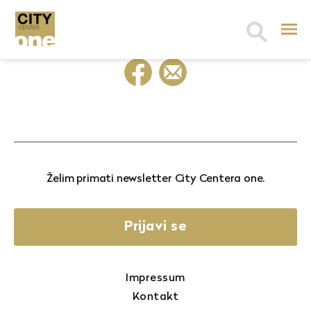
Search
for:
Želim primati newsletter City Centera one.
Prijavi se
Impressum
Kontakt