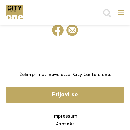
Search
for:
Želim primati newsletter City Centera one.
Prijavi se
Impressum
Kontakt