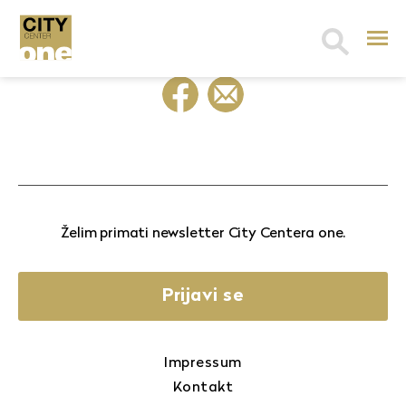
Search
for:
Želim primati newsletter City Centera one.
Prijavi se
Impressum
Kontakt