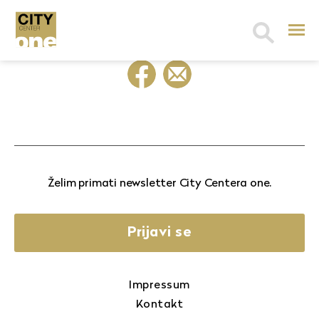
Search
for:
Želim primati newsletter City Centera one.
Prijavi se
Impressum
Kontakt