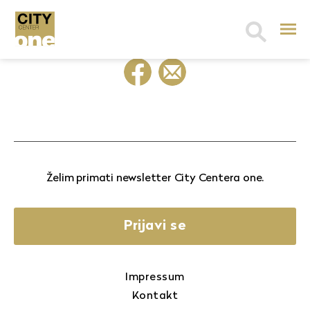
Search
for:
Želim primati newsletter City Centera one.
Prijavi se
Impressum
Kontakt