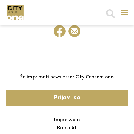
Search
for:
Želim primati newsletter City Centera one.
Prijavi se
Impressum
Kontakt