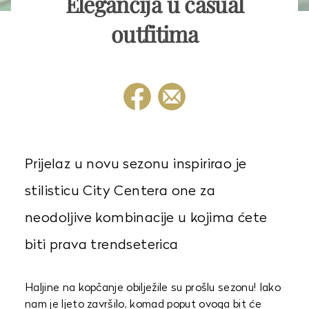
Elegancija u casual
outfitima
Prijelaz u novu sezonu inspirirao je
stilisticu City Centera one za
neodoljive kombinacije u kojima ćete
biti prava trendseterica
Haljine na kopčanje obilježile su prošlu sezonu! Iako
nam je ljeto završilo, komad poput ovoga bit će