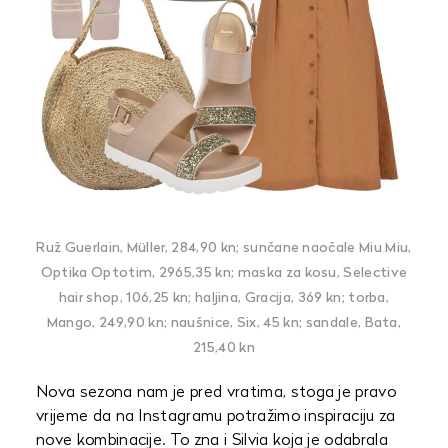
Ruž Guerlain, Müller, 284,90 kn;
sunčane naočale Miu Miu,
Optika Optotim, 2965,35 kn; maska za kosu, Selective
hair shop, 106,25 kn; haljina, Gracija, 369 kn;
torba,
Mango, 249,90 kn;
naušnice, Six, 45 kn; sandale, Bata,
215,40 kn
Nova sezona nam je pred vratima, stoga je pravo
vrijeme da na Instagramu potražimo inspiraciju za
nove kombinacije. To zna i Silvia koja je odabrala