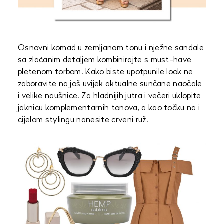
Osnovni komad u zemljanom tonu i nježne sandale
sa zlaćanim detaljem kombinirajte s must-have
pletenom torbom. Kako biste upotpunile look ne
zaboravite na još uvijek aktualne sunčane naočale
i velike naušnice. Za hladnijih jutra i večeri uklopite
jaknicu komplementarnih tonova, a kao točku na i
cijelom stylingu nanesite crveni ruž.