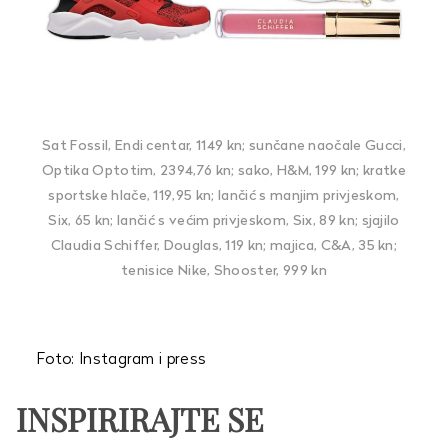
Sat Fossil, Endi centar, 1149 kn; sunčane naočale Gucci,
Optika Optotim, 2394,76 kn; sako, H&M, 199 kn; kratke
sportske hlače, 119,95 kn; lančić s manjim privjeskom,
Six, 65 kn; lančić s većim privjeskom, Six, 89 kn; sjajilo
Claudia Schiffer, Douglas, 119 kn; majica, C&A, 35 kn;
tenisice Nike, Shooster, 999 kn
Foto: Instagram i press
INSPIRIRAJTE SE