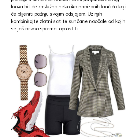
looka bit će zaslužno nekoliko nanizanih lančića koji
će plijeniti pažnju svojim odsjajem. Uz njih
kombinirajte zlatni sat te sunčane naočale od kojih
se još nismo spremni oprostiti.