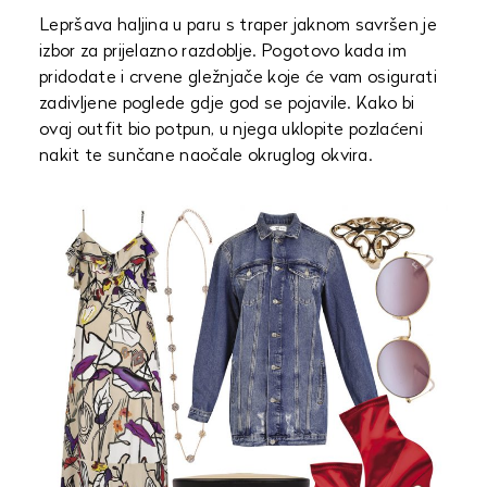
Lepršava haljina u paru s traper jaknom savršen je
izbor za prijelazno razdoblje. Pogotovo kada im
pridodate i crvene gležnjače koje će vam osigurati
zadivljene poglede gdje god se pojavile. Kako bi
ovaj outfit bio potpun, u njega uklopite pozlaćeni
nakit te sunčane naočale okruglog okvira.