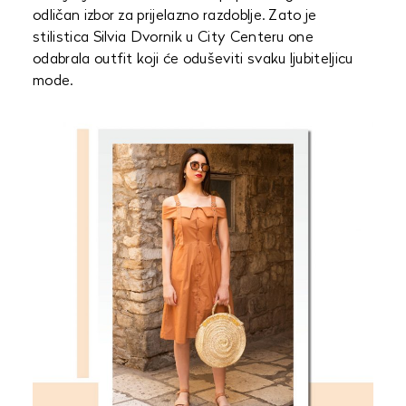
odličan izbor za prijelazno razdoblje. Zato je
stilistica Silvia Dvornik u City Centeru one
odabrala outfit koji će oduševiti svaku ljubiteljicu
mode.