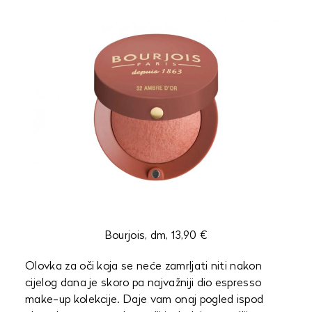
Bourjois, dm, 13,90 €
Olovka za oči koja se neće zamrljati niti nakon
cijelog dana je skoro pa najvažniji dio espresso
make-up kolekcije. Daje vam onaj pogled ispod