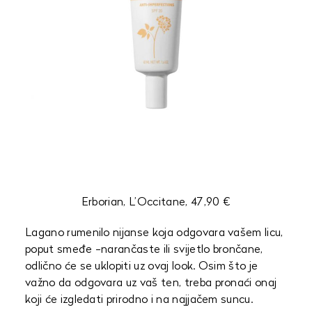
Erborian, L’Occitane, 47,90 €
Lagano rumenilo nijanse koja odgovara vašem licu,
poput smeđe -narančaste ili svijetlo brončane,
odlično će se uklopiti uz ovaj look. Osim što je
važno da odgovara uz vaš ten, treba pronaći onaj
koji će izgledati prirodno i na najjačem suncu.