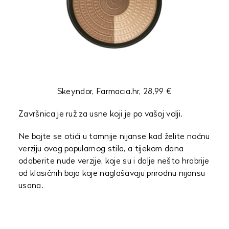
Skeyndor, Farmacia.hr, 28,99 €
Završnica je ruž za usne koji je po vašoj volji.
Ne bojte se otići u tamnije nijanse kad želite noćnu
verziju ovog popularnog stila, a tijekom dana
odaberite nude verzije, koje su i dalje nešto hrabrije
od klasičnih boja koje naglašavaju prirodnu nijansu
usana.