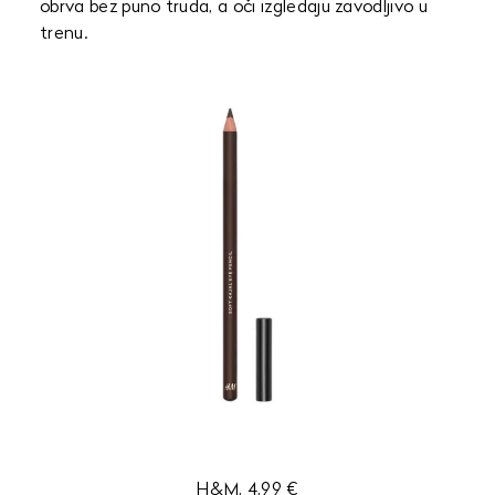
obrva bez puno truda, a oči izgledaju zavodljivo u
trenu.
H&M, 4,99 €