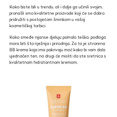
Kako biste bili u trendu, ali i dalje ga učinili svojim,
pronašli smo kvalitetne proizvode koji će se dobro
pridružiti s postojećom šminkom u vašoj
kozmetičkoj torbici.
Kako smeđe nijanse djeluju pomalo teško, podloga
mora biti što nježnija i prirodnija. Za to je stvorena
BB krema koja ima pokrivaju moć kako bi vam dala
ujednačen ten, no drugi će misliti da ste sretnica s
kvalitetnom hidratantnom kremom.