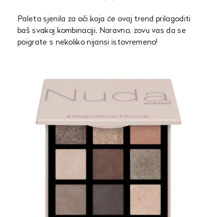
Paleta sjenila za oči koja će ovaj trend prilagoditi
baš svakoj kombinaciji. Naravno, zovu vas da se
poigrate s nekoliko nijansi istovremeno!