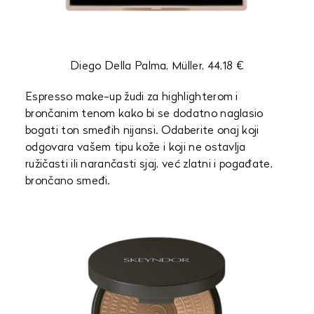
Diego Della Palma, Müller, 44,18 €
Espresso make-up žudi za highlighterom i
brončanim tenom kako bi se dodatno naglasio
bogati ton smeđih nijansi. Odaberite onaj koji
odgovara vašem tipu kože i koji ne ostavlja
ružičasti ili narančasti sjaj, već zlatni i pogađate,
brončano smeđi.