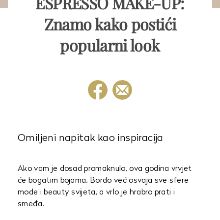
ESPRESSO MAKE-UP:
Znamo kako postići
popularni look
Omiljeni napitak kao inspiracija
Ako vam je dosad promaknulo, ova godina vrvjet
će bogatim bojama. Bordo već osvaja sve sfere
mode i beauty svijeta, a vrlo je hrabro prati i
smeđa.