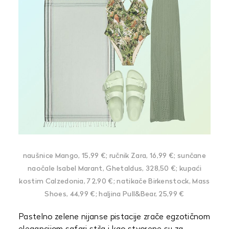
naušnice Mango, 15,99 €; ručnik Zara, 16,99 €; sunčane
naočale Isabel Marant, Ghetaldus, 328,50 €; kupaći
kostim Calzedonia, 72,90 €; natikače Birkenstock, Mass
Shoes, 44,99 €; haljina Pull&Bear, 25,99 €
Pastelno zelene nijanse pistacije zrače egzotičnom