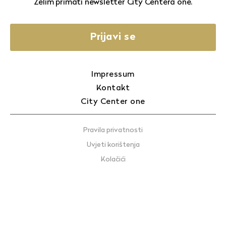
Želim primati newsletter City Centera one.
Prijavi se
Impressum
Kontakt
City Center one
Pravila privatnosti
Uvjeti korištenja
Kolačići