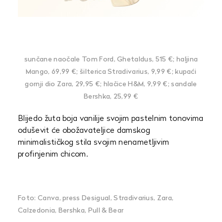
sunčane naočale Tom Ford, Ghetaldus, 515 €; haljina
Mango, 69,99 €; šilterica Stradivarius, 9,99 €; kupaći
gornji dio Zara, 29,95 €; hlačice H&M, 9,99 €; sandale
Bershka, 25,99 €
Blijedo žuta boja vanilije svojim pastelnim tonovima
oduševit će obožavateljice damskog
minimalističkog stila svojim nenametljivim
profinjenim chicom.
Foto: Canva, press Desigual, Stradivarius, Zara,
Calzedonia, Bershka, Pull & Bear