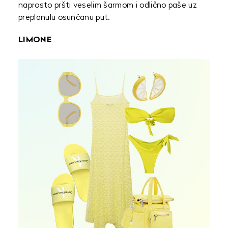
naprosto pršti veselim šarmom i odlično paše uz
preplanulu osunčanu put.
LIMONE