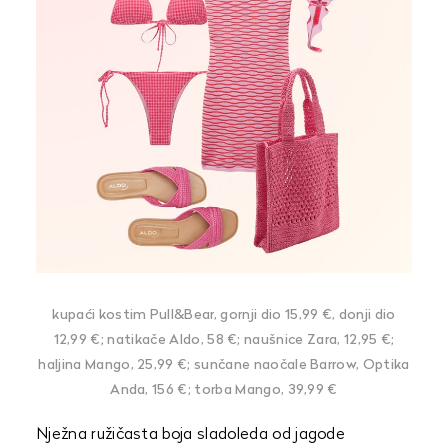
kupaći kostim Pull&Bear, gornji dio 15,99 €, donji dio
12,99 €; natikače Aldo, 58 €; naušnice Zara, 12,95 €;
haljina Mango, 25,99 €; sunčane naočale Barrow, Optika
Anda, 156 €; torba Mango, 39,99 €
Nježna ružičasta boja sladoleda od jagode