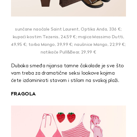
sunčane naočale Saint Laurent, Optika Anda, 336 €;
kupaći kostim Tezenis, 24,59 €; majica Massimo Dutti,
49,95 €; torba Mango, 39,99 €; naušnice Mango, 22,99 €;
natikače Pull&Bear, 29,99 €
Duboka smeđa nijansa tamne čokolade je sve što
vam treba za dramatične seksi lookove kojima
ćete izdominirati stavom i stilom na svakoj plaži.
FRAGOLA