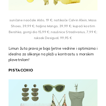
sunčane naočale Aldo, 19 €; natikače Calvin Klein, Mass
Shoes, 39,99 €; haljina Mango, 39,99 €; kupaći kostim
Bershka, gornji dio 15,99 €; naušnice Stradivarius, 7,99 €;
ruksak Desigual, 99,95 €
Limun žuta prava je boja ljetne vedrine i optimizma i
idealna za slikanje na plaži u kontrastu s morskim
plavetnilom!
PISTACCHIO