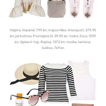
Haljina, Imperial, 799 kn; majica Nike, Intersport, 379,95
kn; jastučnica, Posteljina.hr, 39,95 kn; torba, Ecco, 1599
kn; čipkasti top, Replay, 1270 kn; muške tenisice,
Galileo, 749 kn