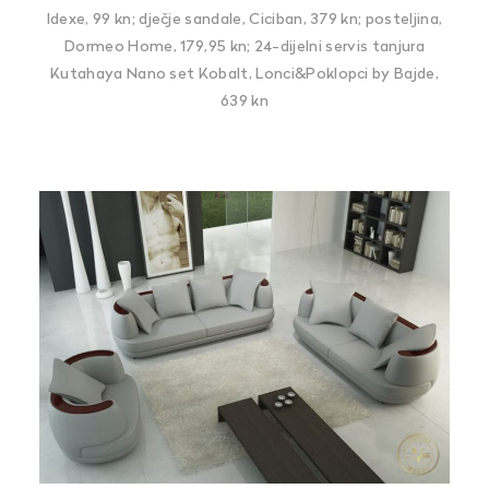
Idexe, 99 kn; dječje sandale, Ciciban, 379 kn; posteljina,
Dormeo Home, 179,95 kn; 24-dijelni servis tanjura
Kutahaya Nano set Kobalt, Lonci&Poklopci by Bajde,
639 kn