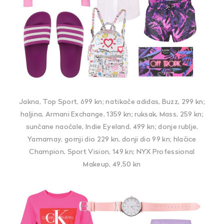
Jakna, Top Sport, 699 kn; natikače adidas, Buzz, 299 kn;
haljina, Armani Exchange, 1359 kn; ruksak, Mass, 259 kn;
sunčane naočale, Indie Eyeland, 499 kn; donje rublje,
Yamamay, gornji dio 229 kn, donji dio 99 kn; hlačice
Champion, Sport Vision, 149 kn; NYX Professional
Makeup, 49,50 kn