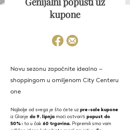
Genijalni popusti uz
kupone
Novu sezonu započnite idealno –
shoppingom u omiljenom City Centeru
one
Najbolje od svega je što ćete uz
pre-sale kupone
iz Glorije
do 9. lipnja
moći ostvariti
popust do
50%
i to u čak
60 trgovina.
Pripremili smo vam