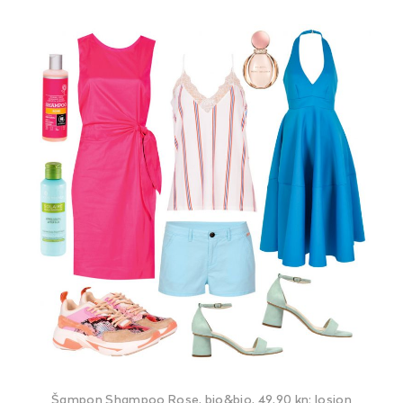
Šampon Shampoo Rose, bio&bio, 49,90 kn; losion