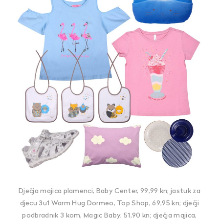
Dječja majica plamenci, Baby Center, 99,99 kn; jastuk za
djecu 3u1 Warm Hug Dormeo, Top Shop, 69,95 kn; dječji
podbradnik 3 kom, Magic Baby, 51,90 kn; dječja majica,