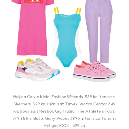
Haljina Calvin Klein, Fashion&Friends, 539 kn; tenisice,
Skechers, 529 kn; ručni sat Timex, Watch Centar, 649
kn; body suit Reebok Gigi Hadid, The Athlete’s Foot,
379,95 kn; hlače, Gerry Weber, 699 kn; tenisice Tommy
Hilfiger, ICON., 629 kn