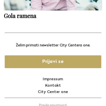
Gola ramena
Želim primati newsletter City Centera one.
Prijavi se
Impressum
Kontakt
City Center one
Pravila privatnosti