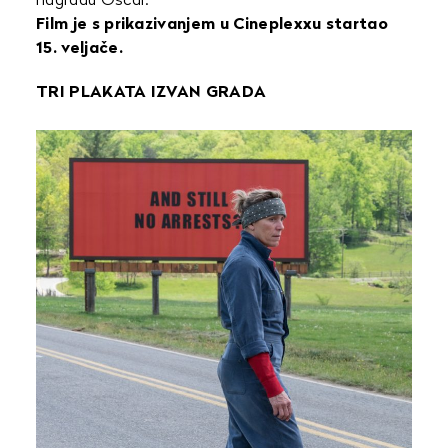
nagradu Oscar.
Film je s prikazivanjem u Cineplexxu startao
15. veljače.
TRI PLAKATA IZVAN GRADA