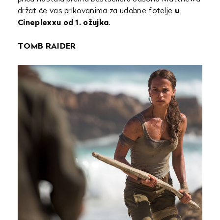
držat će vas prikovanima za udobne fotelje
u
Cineplexxu
od 1. ožujka
.
TOMB RAIDER