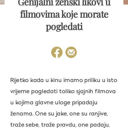
Genijalni ženski likovi u
filmovima koje morate
pogledati
Rijetko kada u kinu imamo priliku u isto
vrijeme pogledati toliko sjajnih filmova
u kojima glavne uloge pripadaju
ženama. One su jake, one su ranjive,
traže sebe, traže pravdu, one padaju,