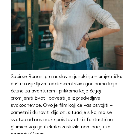
Saoirse Ronan igra naslovnu junakinju – umjetničku
dušu u osjetljivim adolescentskim godinama koja
čezne za avanturom i prilikama koje će joj
promijeniti život i odvesti je iz predvidljive
svakodnevice. Ovo je film koji će vas osvojiti –
pametni i duhoviti dijalozi, situacije s kojima se
svatko od nas može poistovjetiti i fantastična
glumica koja je itekako zaslužila nominaciju za