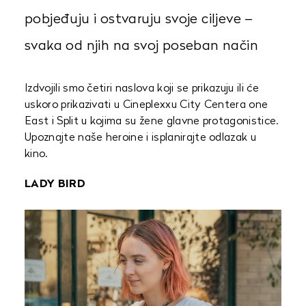
pobjeđuju i ostvaruju svoje ciljeve –
svaka od njih na svoj poseban način
Izdvojili smo četiri naslova koji se prikazuju ili će
uskoro prikazivati u Cineplexxu City Centera one
East i Split u kojima su žene glavne protagonistice.
Upoznajte naše heroine i isplanirajte odlazak u
kino.
LADY BIRD