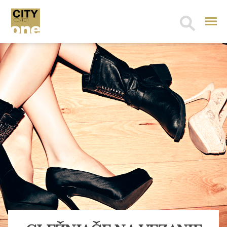
Search
for: