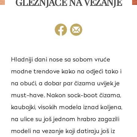
GLEŽNJAČE NA VEZANJE
Hladniji dani nose sa sobom vruće
modne trendove kako na odjeći tako i
na obući, a dobar par čizama uvijek je
must-have. Nakon sock-boot čizama,
kaubojki, visokih modela iznad koljena,
na ulice su još jednom hrabro zagazili
modeli na vezanje koji datiraju još iz