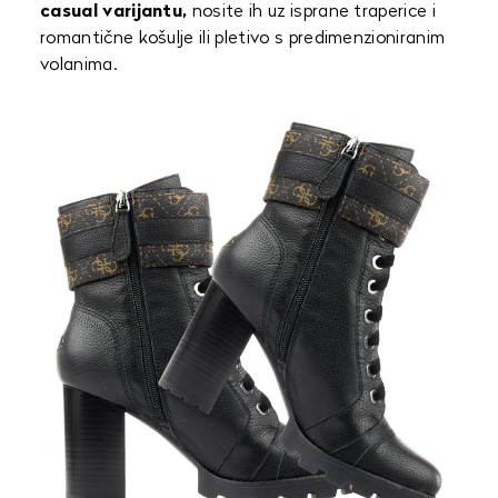
casual varijantu,
nosite ih uz isprane traperice i
romantične košulje ili pletivo s predimenzioniranim
volanima.