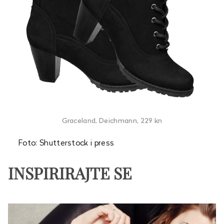
Graceland, Deichmann, 229 kn
Foto: Shutterstock i press
INSPIRIRAJTE SE