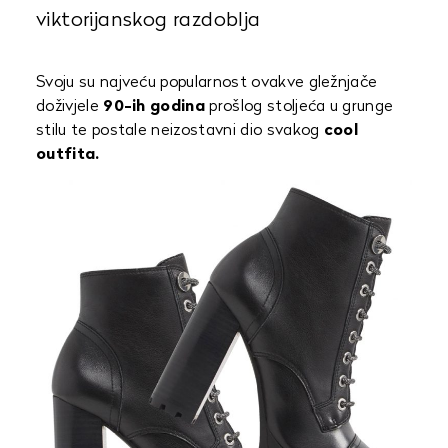
viktorijanskog razdoblja
Svoju su najveću popularnost ovakve gležnjače
doživjele
90-ih godina
prošlog stoljeća u grunge
stilu te postale neizostavni dio svakog
cool
outfita.