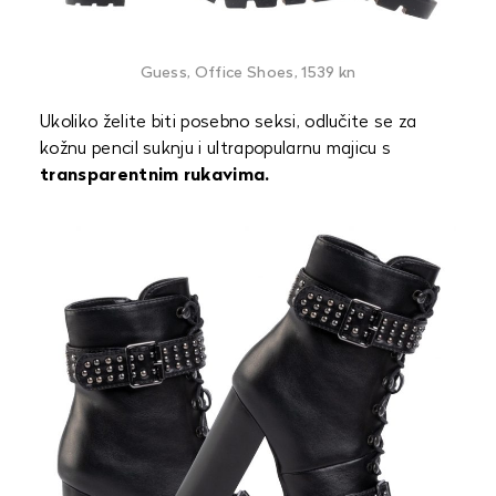
Guess, Office Shoes, 1539 kn
Ukoliko želite biti posebno seksi, odlučite se za
kožnu pencil suknju i ultrapopularnu majicu s
transparentnim rukavima.