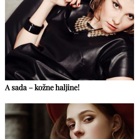
A sada – kožne haljine!