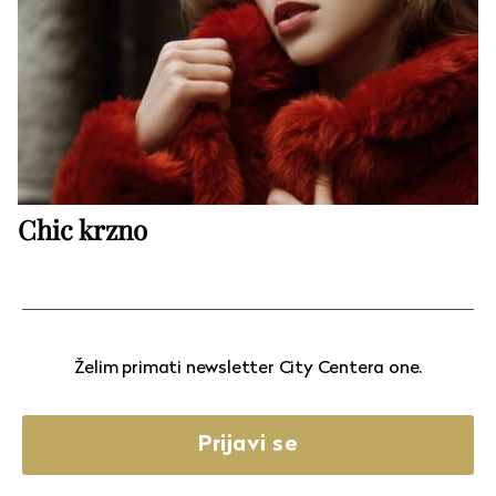
Chic krzno
Želim primati newsletter City Centera one.
Prijavi se