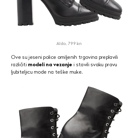
Aldo, 799 kn
Ove su jeseni police omiljenih trgovina preplavili
različiti
modeli na vezanje
i stavili svaku pravu
ljubiteljicu mode na teške muke.