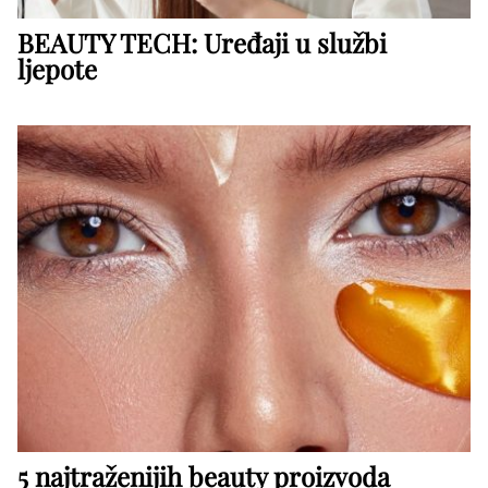
BEAUTY TECH: Uređaji u službi
ljepote
5 najtraženijih beauty proizvoda