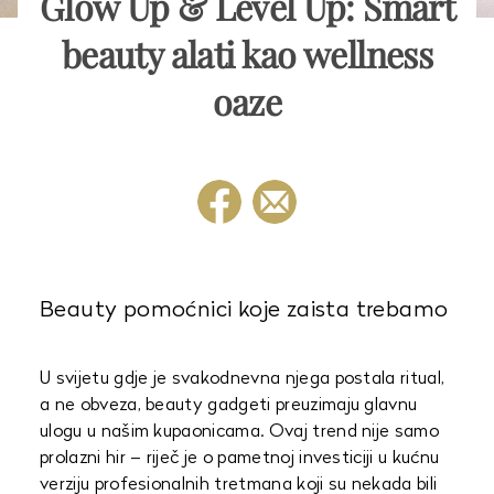
Glow Up & Level Up: Smart
beauty alati kao wellness
oaze
Beauty pomoćnici koje zaista trebamo
U svijetu gdje je svakodnevna njega postala ritual,
a ne obveza, beauty gadgeti preuzimaju glavnu
ulogu u našim kupaonicama. Ovaj trend nije samo
prolazni hir – riječ je o pametnoj investiciji u kućnu
verziju profesionalnih tretmana koji su nekada bili