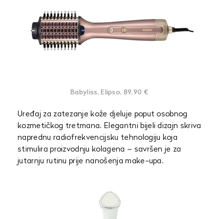
Babyliss, Elipso, 89,90 €
Uređaj za zatezanje kože djeluje poput osobnog
kozmetičkog tretmana. Elegantni bijeli dizajn skriva
naprednu radiofrekvencijsku tehnologiju koja
stimulira proizvodnju kolagena – savršen je za
jutarnju rutinu prije nanošenja make-upa.