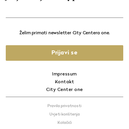
Želim primati newsletter City Centera one.
Prijavi se
Impressum
Kontakt
City Center one
Pravila privatnosti
Uvjeti korištenja
Kolačići