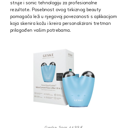
struje i sonic tehnologiju za profesionalne
rezultate. Posebnost ovog tirkiznog beauty
pomagača leži u njegovoj povezanosti s aplikacijom
koja skenira kožu i kreira personalizirani tretman
prilagođen vašim potrebama.
Geske, Spar, 44,99 €