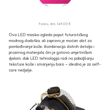
Foreo, dm, 149,00 €
Ova LED maska izgleda poput futurističkog
modnog dodatka, ali zapravo je moćan alat za
pomlađivanje kože. Kombinacija zlatnih detalja i
prozirnog materijala čini je gotovo umjetničkim
djelom, dok LED tehnologija radi na poboljšanju
teksture kože i smanjenju bora – idealna je za self-
care nedjelje.