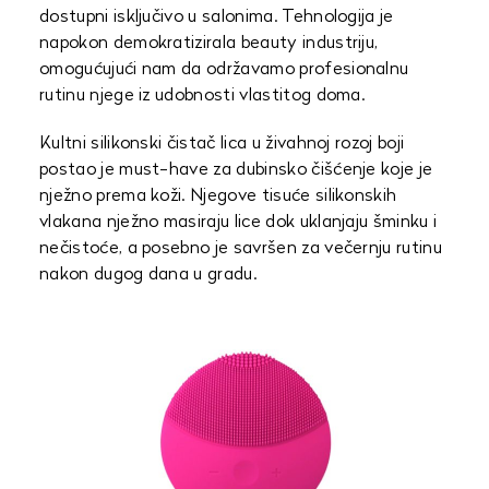
dostupni isključivo u salonima. Tehnologija je
napokon demokratizirala beauty industriju,
omogućujući nam da održavamo profesionalnu
rutinu njege iz udobnosti vlastitog doma.
Kultni silikonski čistač lica u živahnoj rozoj boji
postao je must-have za dubinsko čišćenje koje je
nježno prema koži. Njegove tisuće silikonskih
vlakana nježno masiraju lice dok uklanjaju šminku i
nečistoće, a posebno je savršen za večernju rutinu
nakon dugog dana u gradu.