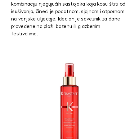
kombinaciju njegujućih sastojaka koja kosu štiti od
isušivanja, čineći je podatnom, sjajnom i otpornom
na vanjske utjecaje. Idealan je saveznik za dane
provedene na plaži, bazenu ili glazbenim
festivalima.