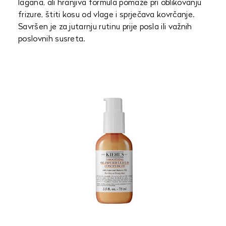
lagana, ali hranjiva formula pomaže pri oblikovanju
frizure, štiti kosu od vlage i sprječava kovrčanje.
Savršen je za jutarnju rutinu prije posla ili važnih
poslovnih susreta.