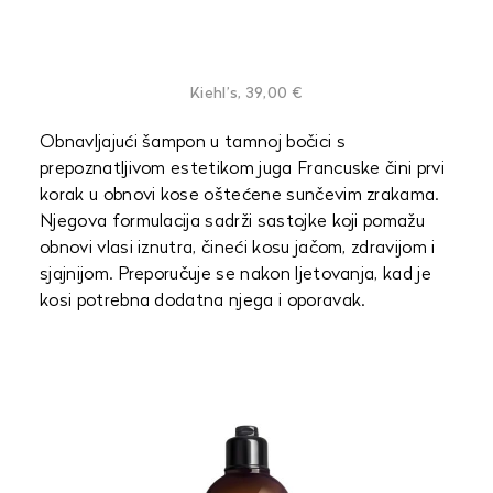
Kiehl’s, 39,00 €
Obnavljajući šampon u tamnoj bočici s
prepoznatljivom estetikom juga Francuske čini prvi
korak u obnovi kose oštećene sunčevim zrakama.
Njegova formulacija sadrži sastojke koji pomažu
obnovi vlasi iznutra, čineći kosu jačom, zdravijom i
sjajnijom. Preporučuje se nakon ljetovanja, kad je
kosi potrebna dodatna njega i oporavak.