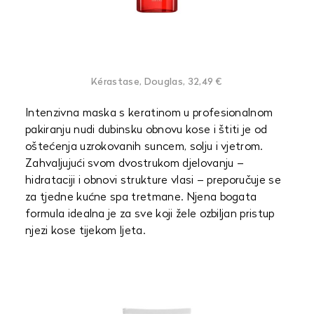
Kérastase, Douglas, 32,49 €
Intenzivna maska s keratinom u profesionalnom
pakiranju nudi dubinsku obnovu kose i štiti je od
oštećenja uzrokovanih suncem, solju i vjetrom.
Zahvaljujući svom dvostrukom djelovanju –
hidrataciji i obnovi strukture vlasi – preporučuje se
za tjedne kućne spa tretmane. Njena bogata
formula idealna je za sve koji žele ozbiljan pristup
njezi kose tijekom ljeta.