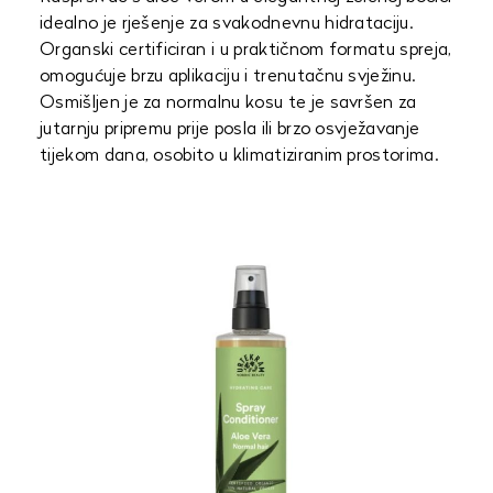
idealno je rješenje za svakodnevnu hidrataciju.
Organski certificiran i u praktičnom formatu spreja,
omogućuje brzu aplikaciju i trenutačnu svježinu.
Osmišljen je za normalnu kosu te je savršen za
jutarnju pripremu prije posla ili brzo osvježavanje
tijekom dana, osobito u klimatiziranim prostorima.