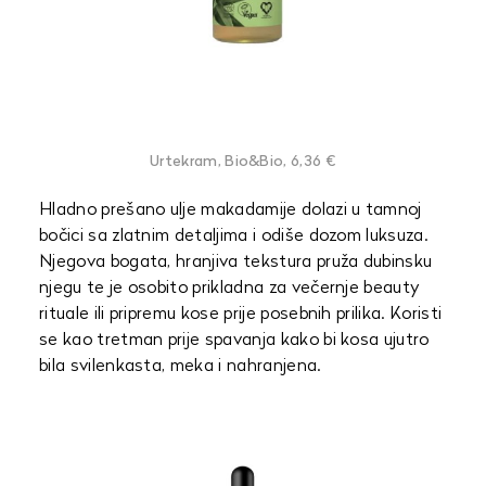
Urtekram, Bio&Bio, 6,36 €
Hladno prešano ulje makadamije dolazi u tamnoj
bočici sa zlatnim detaljima i odiše dozom luksuza.
Njegova bogata, hranjiva tekstura pruža dubinsku
njegu te je osobito prikladna za večernje beauty
rituale ili pripremu kose prije posebnih prilika. Koristi
se kao tretman prije spavanja kako bi kosa ujutro
bila svilenkasta, meka i nahranjena.