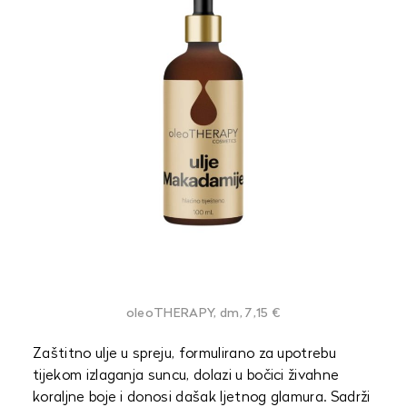
oleoTHERAPY, dm, 7,15 €
Zaštitno ulje u spreju, formulirano za upotrebu
tijekom izlaganja suncu, dolazi u bočici živahne
koraljne boje i donosi dašak ljetnog glamura. Sadrži