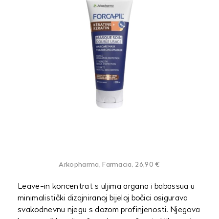
Arkopharma, Farmacia, 26,90 €
Leave-in koncentrat s uljima argana i babassua u
minimalistički dizajniranoj bijeloj bočici osigurava
svakodnevnu njegu s dozom profinjenosti. Njegova