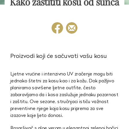
Kako zaštititi kosu od sunca
Proizvodi koji će sačuvati vašu kosu
Ljetne vrućine i intenzivno UV zračenje mogu biti
jednako štetni za kosu kao i za kožu. Dok pažljivo
planiramo savršene ljetne outfite, često
zaboravljamo da i kosa zaslužuje jednaku pozornost
i zaštitu. Ove sezone, stručnjaci ističu važnost
preventivne njege koja kosu priprema za sve
izazove koje ljeto donosi.
Raspršivač s aloe verom u elegantnoj zelenoj bočici