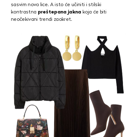
sasvim novo lice. A isto će učiniti i stilski
kontrastna
preštepana jakna
koja će biti
neočekivani trendi zaokret.