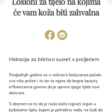
Losioni za tijelo na kojima
će vam koža biti zahvalna
Hidracija za blistavi susret s proljećem
Posljednjih godina se o važnosti bodycarea počelo
sve više pričati i to do te mjere da brojne beauty
influencerice govore da je upravo njega tijela novi
skincare.
S obzirom na to da je naša koža najveći organ u
ljudskome tijelu, kojem je potrebna voda, ne čudi da