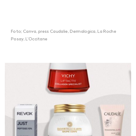
Foto; Canva, press Caudalie, Dermalogica, La Roche
Posay, L’Occitane