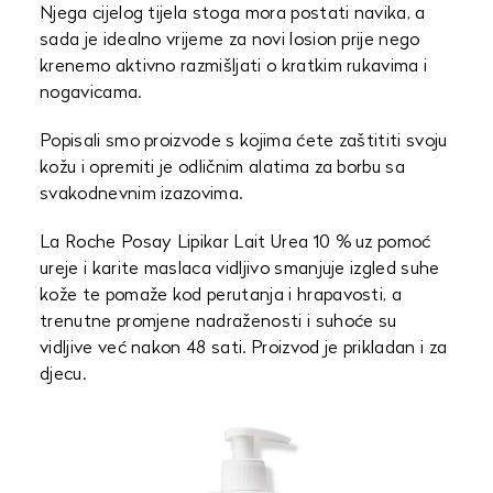
Njega cijelog tijela stoga mora postati navika, a
sada je idealno vrijeme za novi losion prije nego
krenemo aktivno razmišljati o kratkim rukavima i
nogavicama.
Popisali smo proizvode s kojima ćete zaštititi svoju
kožu i opremiti je odličnim alatima za borbu sa
svakodnevnim izazovima.
La Roche Posay Lipikar Lait Urea 10 % uz pomoć
ureje i karite maslaca vidljivo smanjuje izgled suhe
kože te pomaže kod perutanja i hrapavosti, a
trenutne promjene nadraženosti i suhoće su
vidljive već nakon 48 sati. Proizvod je prikladan i za
djecu.