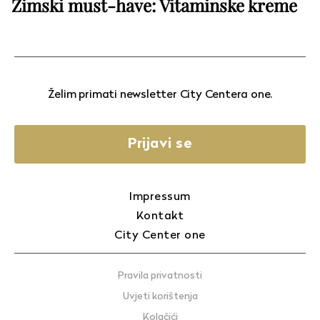
Zimski must-have: Vitaminske kreme
Želim primati newsletter City Centera one.
Prijavi se
Impressum
Kontakt
City Center one
Pravila privatnosti
Uvjeti korištenja
Kolačići