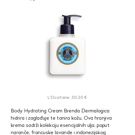
L’Occitane, 30,20 €
Body Hydrating Cream Brenda Dermalogica
hidrira i zaglađuje te tonira kožu. Ova hranjiva
krema sadrži kolekciju esencijalnih ulja, poput
naranče, francuske lavande i indonezijskog