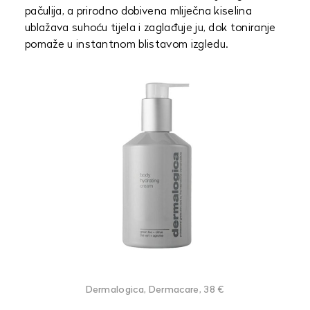
pačulija, a prirodno dobivena mliječna kiselina
ublažava suhoću tijela i zaglađuje ju, dok toniranje
pomaže u instantnom blistavom izgledu.
Dermalogica, Dermacare, 38 €