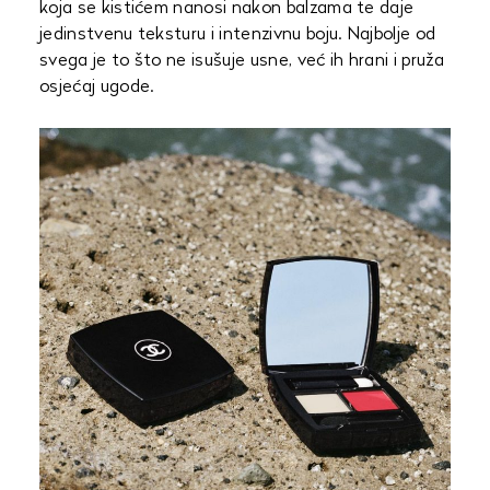
koja se kistićem nanosi nakon balzama te daje
jedinstvenu teksturu i intenzivnu boju. Najbolje od
svega je to što ne isušuje usne, već ih hrani i pruža
osjećaj ugode.