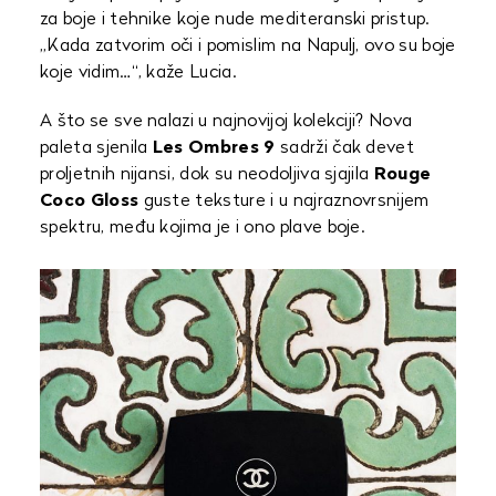
za boje i tehnike koje nude mediteranski pristup.
„Kada zatvorim oči i pomislim na Napulj, ovo su boje
koje vidim…“, kaže Lucia.
A što se sve nalazi u najnovijoj kolekciji? Nova
paleta sjenila
Les Ombres 9
sadrži čak devet
proljetnih nijansi, dok su neodoljiva sjajila
Rouge
Coco Gloss
guste teksture i u najraznovrsnijem
spektru, među kojima je i ono plave boje.