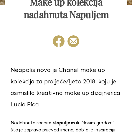
Make up kolekcija
nadahnuta Napuljem
Neapolis nova je Chanel make up
kolekcija za proljeće/ljeto 2018. koju je
osmislila kreativna make up dizajnerica
Lucia Pica
Nadahnuta rodnim
Napuljem
ili ‘Novim gradom’,
što je zapravo prijevod imena, dobila je inspiraciju