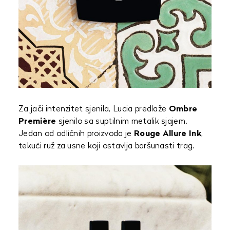
Za jači intenzitet sjenila, Lucia predlaže
Ombre
Première
sjenilo sa suptilnim metalik sjajem.
Jedan od odličnih proizvoda je
Rouge Allure Ink
,
tekući ruž za usne koji ostavlja baršunasti trag.