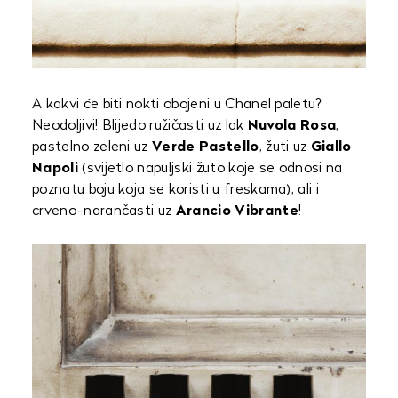
A kakvi će biti nokti obojeni u Chanel paletu?
Neodoljivi! Blijedo ružičasti uz lak
Nuvola Rosa
,
pastelno zeleni uz
Verde Pastello
, žuti uz
Giallo
Napoli
(svijetlo napuljski žuto koje se odnosi na
poznatu boju koja se koristi u freskama), ali i
crveno-narančasti uz
Arancio Vibrante
!