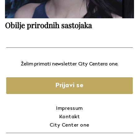
Obilje prirodnih sastojaka
Želim primati newsletter City Centera one.
Prijavi se
Impressum
Kontakt
City Center one