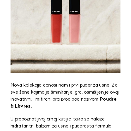
Nova kolekcija donosi nam i prvi puder za usne! Za
sve žene kojima je šminkanje igra, osmišljen je ovaj
inovativni, limitirani proizvod pod nazivom
Poudre
à Lèvres
.
U prepoznatljivoj crnoj kutijici tako se nalaze
hidratantni balzam za usne i puderasta formula