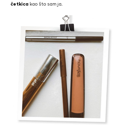
četkica
kao što sam ja.