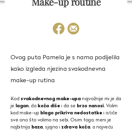
Make-up routine
Ovog puta Pamela je s nama podijelila
kako izgleda njezina svakodnevna
make-up rutina
Kod
svakodnevnog
make-upa
najvažnije mi je da
je
lagan
, da
koža
diše
i da se
brzo
nanosi
. Volim
kad make-up
blago
prikriva
nedostatke
i ističe
sve ono što volimo na sebi. Osim toga, meni je
najbitnija
baza
, sjajna i
zdrava
koža
, a najveću