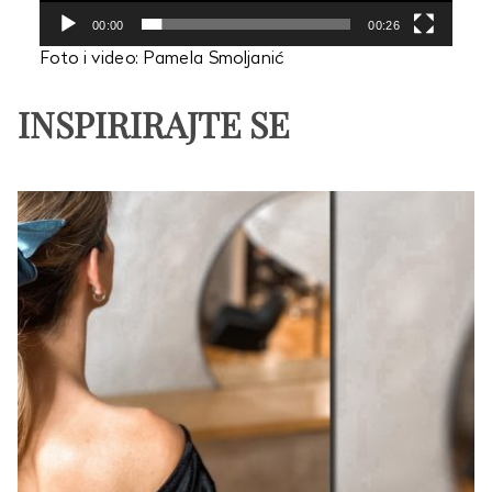
00:00
00:26
Foto i video: Pamela Smoljanić
INSPIRIRAJTE SE