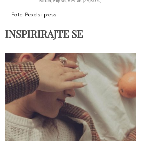
Beuer, Elipso, 599 kn (79,50 €)
Foto: Pexels i press
INSPIRIRAJTE SE