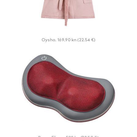
Oysho, 169,90 kn (22,54 €)