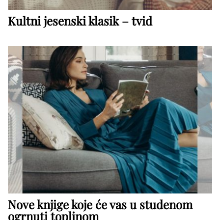
Kultni jesenski klasik – tvid
Nove knjige koje će vas u studenom
ogrnuti toplinom