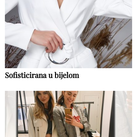
Sofisticirana u bijelom