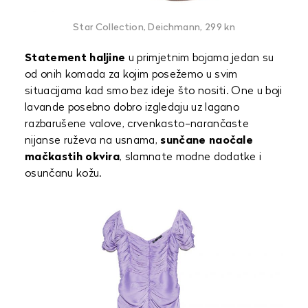
Star Collection, Deichmann, 299 kn
Statement haljine
u primjetnim bojama jedan su
od onih komada za kojim posežemo u svim
situacijama kad smo bez ideje što nositi. One u boji
lavande posebno dobro izgledaju uz lagano
razbarušene valove, crvenkasto-narančaste
nijanse ruževa na usnama,
sunčane naočale
mačkastih okvira
, slamnate modne dodatke i
osunčanu kožu.