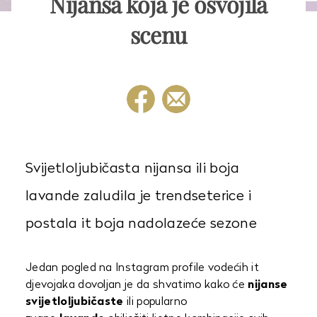
Nijansa koja je osvojila
scenu
Svijetloljubičasta nijansa ili boja
lavande zaludila je trendseterice i
postala it boja nadolazeće sezone
Jedan pogled na Instagram profile vodećih it
djevojaka dovoljan je da shvatimo kako će
nijanse
svijetloljubičaste
ili popularno