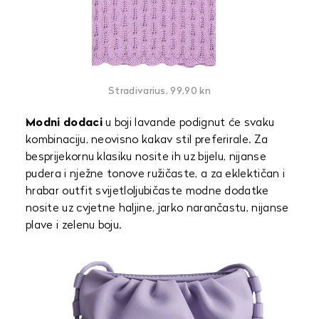
Stradivarius, 99,90 kn
Modni dodaci
u boji lavande podignut će svaku
kombinaciju, neovisno kakav stil preferirale. Za
besprijekornu klasiku nosite ih uz bijelu, nijanse
pudera i nježne tonove ružičaste, a za eklektičan i
hrabar outfit svijetloljubičaste modne dodatke
nosite uz cvjetne haljine, jarko narančastu, nijanse
plave i zelenu boju.