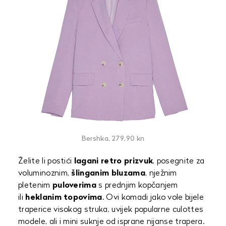
Bershka, 279,90 kn
Želite li postići
lagani retro prizvuk
, posegnite za
voluminoznim,
šlinganim bluzama
, nježnim
pletenim
puloverima
s prednjim kopčanjem
ili
heklanim topovima
. Ovi komadi jako vole bijele
traperice visokog struka, uvijek popularne culottes
modele, ali i mini suknje od isprane nijanse trapera.