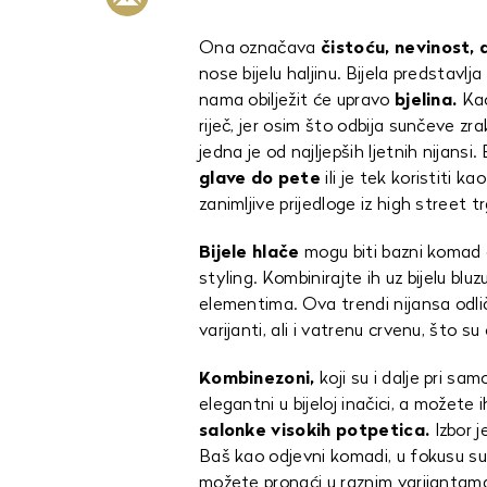
Ona označava
čistoću, nevinost, a
nose bijelu haljinu. Bijela predstavlja
nama obilježit će upravo
bjelina.
Kao
riječ, jer osim što odbija sunčeve zr
jedna je od najljepših ljetnih nijansi.
glave do pete
ili je tek koristiti ka
zanimljive prijedloge iz high street t
Bijele hlače
mogu biti bazni komad o
styling. Kombinirajte ih uz bijelu bl
elementima. Ova trendi nijansa odlič
varijanti, ali i vatrenu crvenu, što su
Kombinezoni,
koji su i dalje pri sa
elegantni u bijeloj inačici, a možete
salonke visokih potpetica.
Izbor j
Baš kao odjevni komadi, u fokusu su 
možete pronaći u raznim varijantam