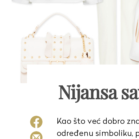
Nijansa s
Kao što već dobro zn
određenu simboliku, p