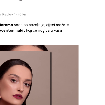
a, Replay, 1440 kn
 šarama
sada po povoljnijoj cijeni možete
ecentan nakit
koji će naglasiti vašu