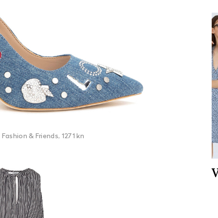
Fashion & Friends, 1271 kn
V