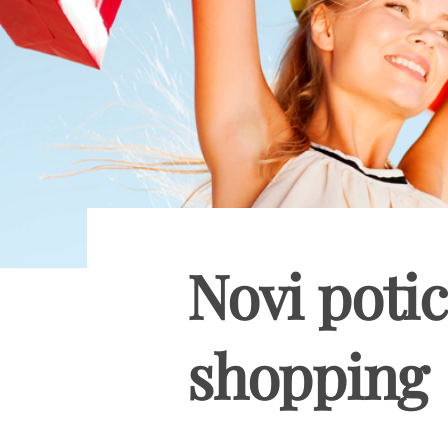
Novi potic
shopping