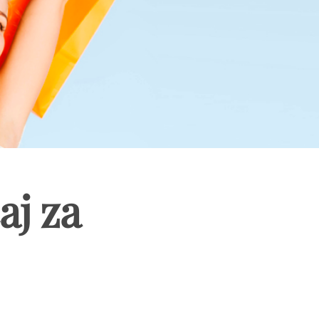
aj za