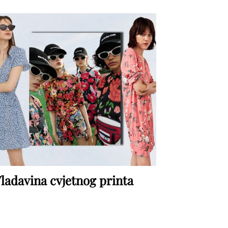
ladavina cvjetnog printa