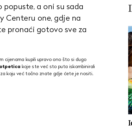
 popuste, a oni su sada
ty Centeru one, gdje na
e pronaći gotovo sve za
m cijenama kupili upravo ono što si dugo
potpetica
koje ste već sto puta iskombinirali
za koju već točno znate gdje ćete je nositi.
I