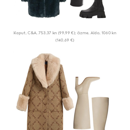
Kaput, C&A, 753,37 kn (99,99 €); čizme, Aldo, 1060 kn
(140,69 €)