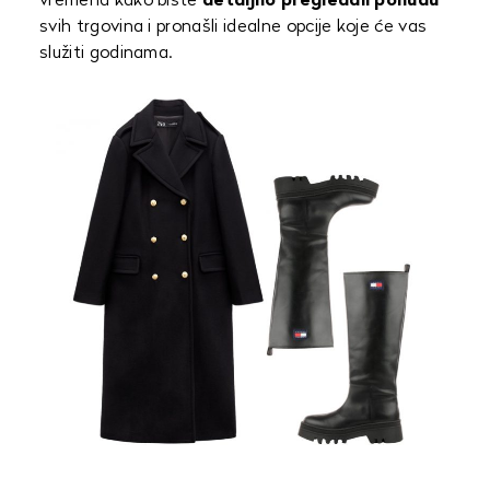
vremena kako biste
detaljno pregledali ponudu
svih trgovina i pronašli idealne opcije koje će vas
služiti godinama.