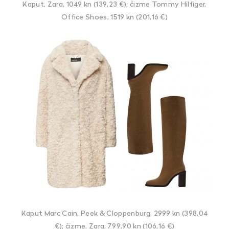
Kaput, Zara, 1049 kn (139,23 €); čizme Tommy Hilfiger,
Office Shoes, 1519 kn (201,16 €)
Kaput Marc Cain, Peek & Cloppenburg, 2999 kn (398,04
€); čizme, Zara, 799,90 kn (106,16 €)