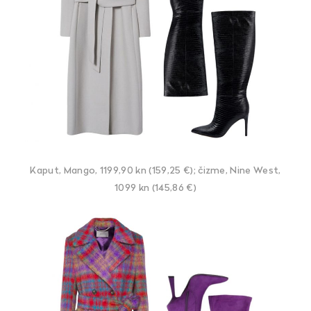
Kaput, Mango, 1199,90 kn (159,25 €); čizme, Nine West,
1099 kn (145,86 €)