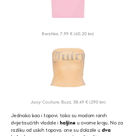
Bershka, 7,99 € (60,20 kn)
Juicy Couture, Buzz, 38,49 € (290 kn)
Jednako kao i topovi, tako su modom ranih
dvijetisućitih vladale i
haljine
u ovome kroju. No za
razliku od uskih topova, one su dolazile u
dva