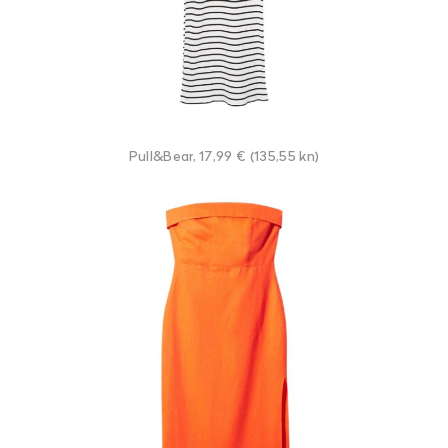
Pull&Bear, 17,99 € (135,55 kn)