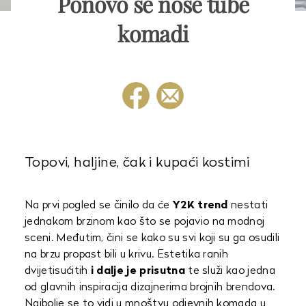
Ponovo se nose tube
komadi
Topovi, haljine, čak i kupaći kostimi
Na prvi pogled se činilo da će
Y2K trend
nestati
jednakom brzinom kao što se pojavio na modnoj
sceni. Međutim, čini se kako su svi koji su ga osudili
na brzu propast bili u krivu. Estetika ranih
dvijetisućitih
i dalje je prisutna
te služi kao jedna
od glavnih inspiracija dizajnerima brojnih brendova.
Najbolje se to vidi u mnoštvu odjevnih komada u