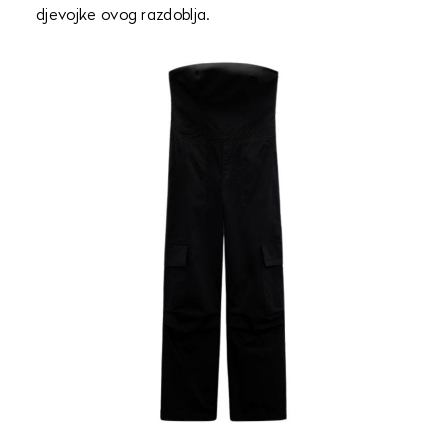
djevojke ovog razdoblja.