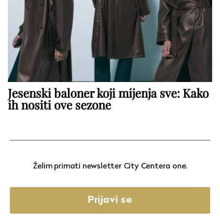
Jesenski baloner koji mijenja sve: Kako
ih nositi ove sezone
Želim primati newsletter City Centera one.
Prijavi se