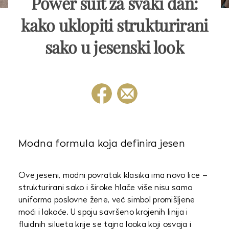
Power suit za svaki dan:
kako uklopiti strukturirani
sako u jesenski look
Modna formula koja definira jesen
Ove jeseni, modni povratak klasika ima novo lice –
strukturirani sako i široke hlače više nisu samo
uniforma poslovne žene, već simbol promišljene
moći i lakoće. U spoju savršeno krojenih linija i
fluidnih silueta krije se tajna looka koji osvaja i