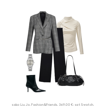
sako Liu Jo, Fashion&Friends, 349,00 €; sat Swatch,