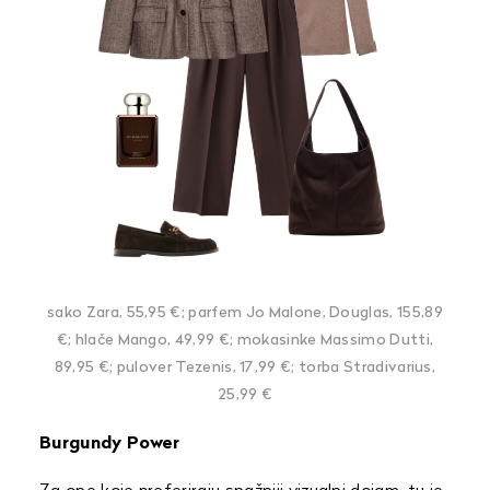
sako Zara, 55,95 €; parfem Jo Malone, Douglas, 155,89
€; hlače Mango, 49,99 €; mokasinke Massimo Dutti,
89,95 €; pulover Tezenis, 17,99 €; torba Stradivarius,
25,99 €
Burgundy Power