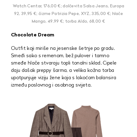
Watch Centar, 176,00 €; dolčevita Salsa Jeans, Europa
92, 39,95 €; čizme Patrizia Pepe, XYZ, 335,00 €; hlače
Mango, 49,99 €; torba Aldo, 68,00 €
Chocolate Dream
Outfit koji miriše na jesenske šetnje po gradu.
Smeđi sako s remenom, bež pulover i tamno
smeđe hlače stvaraju topli tonalni sklad. Cipele
daju dašak preppy šarma, a velika kožna torba
upotpunjuje viziju žene koja s lakoćom balansira
između poslovnog i osobnog svijeta.