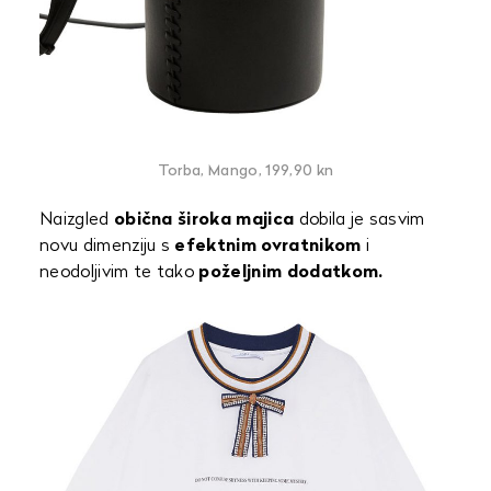
Torba, Mango, 199,90 kn
Naizgled
obična široka majica
dobila je sasvim
novu dimenziju s
efektnim ovratnikom
i
neodoljivim te tako
poželjnim dodatkom.