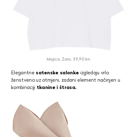
Majica, Zara, 39,90 kn
Elegantne
satenske salonke
izgledaju vrlo
ženstveno uz otmjeni, zadani element načinjen u
kombinaciji
tkanine i štrasa.