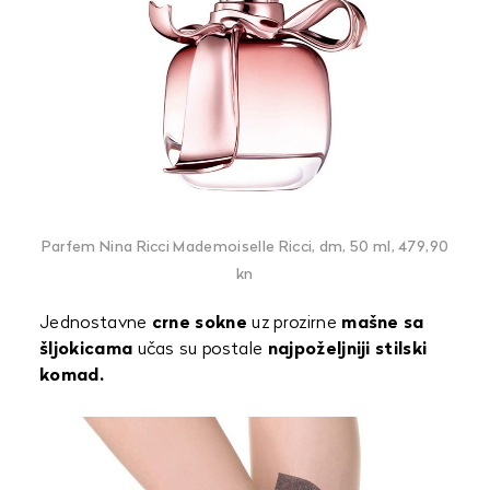
Parfem Nina Ricci Mademoiselle Ricci, dm, 50 ml, 479,90
kn
Jednostavne
crne sokne
uz prozirne
mašne sa
šljokicama
učas su postale
najpoželjniji stilski
komad.