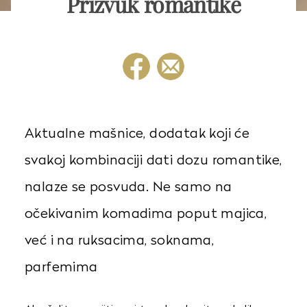
Prizvuk romantike
Aktualne mašnice, dodatak koji će
svakoj kombinaciji dati dozu romantike,
nalaze se posvuda. Ne samo na
očekivanim komadima poput majica,
već i na ruksacima, soknama,
parfemima