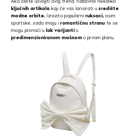
Ako želite usvojiti ovaj trend, nabavite nekoliko
ključnih artikala
koji će vas lansirati u
središte
modne orbite.
Izrazito popularni
ruksaci,
osim
sportske, sada imaju i
romantičnu stranu
te se
mogu pronaći u
lak varijanti
s
predimenzioniranom mašnom
u prvom planu.