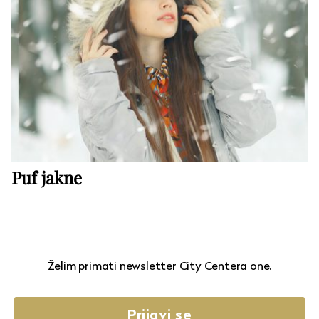
Puf jakne
Želim primati newsletter City Centera one.
Prijavi se