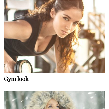
Gym look