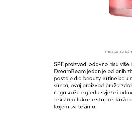
maska za usne
SPF proizvodi odavno nisu više 
DreamBeam jedan je od onih zb
postaje dio beauty rutine koju
sunca, ovaj proizvod pruža zdrav
čega koža izgleda svježe i odm
tekstura lako se stapa s kožom, 
kojem svi težimo.