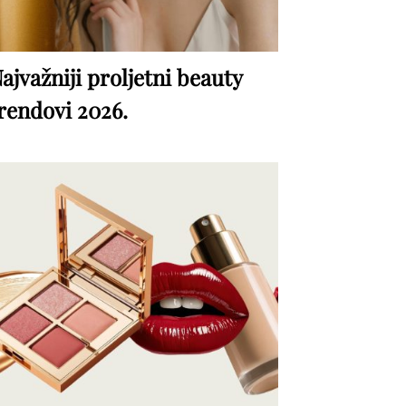
ajvažniji proljetni beauty
rendovi 2026.