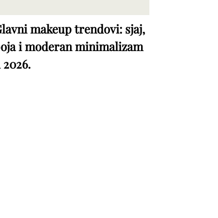
lavni makeup trendovi: sjaj,
oja i moderan minimalizam
 2026.