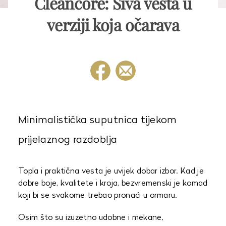
Cleancore: Siva vesta u
verziji koja očarava
Minimalistička suputnica tijekom
prijelaznog razdoblja
Topla i praktična vesta je uvijek dobar izbor. Kad je
dobre boje, kvalitete i kroja, bezvremenski je komad
koji bi se svakome trebao pronaći u ormaru.
Osim što su izuzetno udobne i mekane,