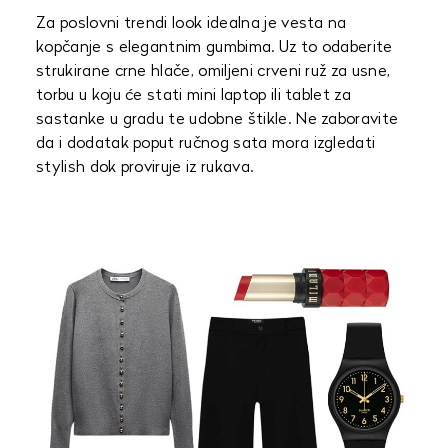
Za poslovni trendi look idealna je vesta na
kopčanje s elegantnim gumbima. Uz to odaberite
strukirane crne hlače, omiljeni crveni ruž za usne,
torbu u koju će stati mini laptop ili tablet za
sastanke u gradu te udobne štikle. Ne zaboravite
da i dodatak poput ručnog sata mora izgledati
stylish dok proviruje iz rukava.