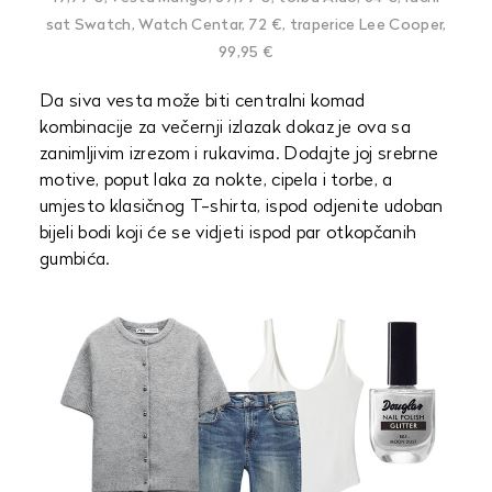
sat Swatch, Watch Centar, 72 €, traperice Lee Cooper,
99,95 €
Da siva vesta može biti centralni komad
kombinacije za večernji izlazak dokaz je ova sa
zanimljivim izrezom i rukavima. Dodajte joj srebrne
motive, poput laka za nokte, cipela i torbe, a
umjesto klasičnog T-shirta, ispod odjenite udoban
bijeli bodi koji će se vidjeti ispod par otkopčanih
gumbića.