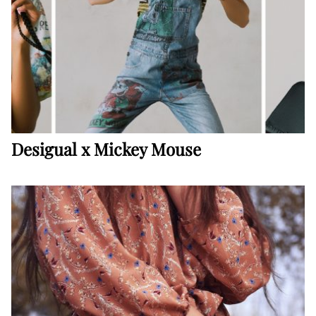
Desigual x Mickey Mouse