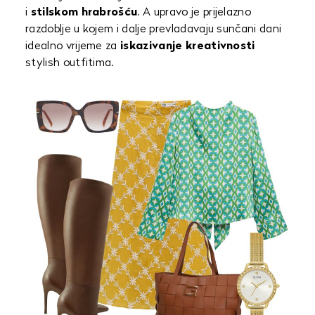
i
stilskom hrabrošću
. A upravo je prijelazno
razdoblje u kojem i dalje prevladavaju sunčani dani
idealno vrijeme za
iskazivanje kreativnosti
stylish outfitima.