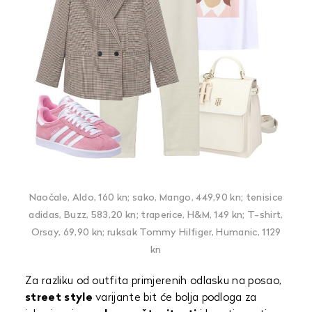
Naočale, Aldo, 160 kn; sako, Mango, 449,90 kn; tenisice
adidas, Buzz, 583,20 kn; traperice, H&M, 149 kn; T-shirt,
Orsay, 69,90 kn; ruksak Tommy Hilfiger, Humanic, 1129
kn
Za razliku od outfita primjerenih odlasku na posao,
street style
varijante bit će bolja podloga za