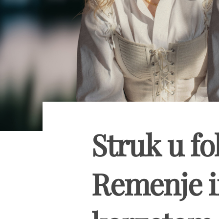
Struk u fo
Remenje i