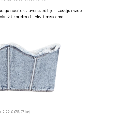
 ga nosite uz oversized bijelu košulju i wide
aokružite bijelim chunky tenisicama i
, 9,99 € (75,27 kn)