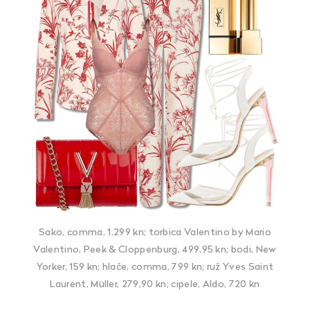
Sako, comma, 1.299 kn; torbica Valentino by Mario
Valentino, Peek & Cloppenburg, 499,95 kn; bodi, New
Yorker, 159 kn; hlače, comma, 799 kn; ruž Yves Saint
Laurent, Müller, 279,90 kn; cipele, Aldo, 720 kn