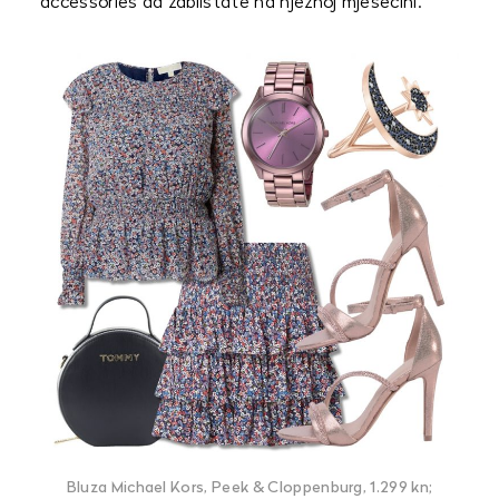
accessories da zablistate na nježnoj mjesečini.
Bluza Michael Kors, Peek & Cloppenburg, 1.299 kn;