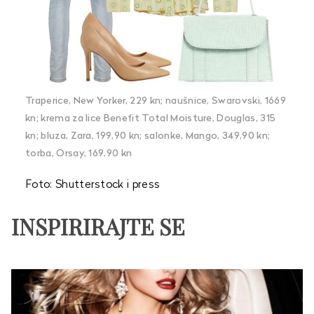
Traperice, New Yorker, 229 kn; naušnice, Swarovski, 1669
kn; krema za lice Benefit Total Moisture, Douglas, 315
kn; bluza, Zara, 199,90 kn; salonke, Mango, 349,90 kn;
torba, Orsay, 169,90 kn
Foto: Shutterstock i press
INSPIRIRAJTE SE