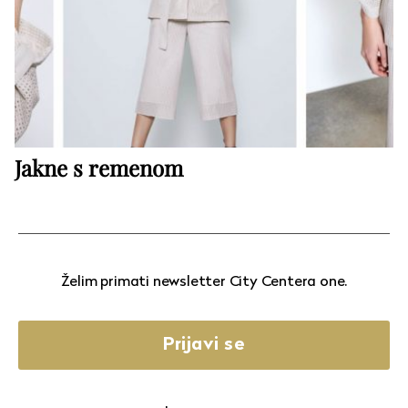
Jakne s remenom
Želim primati newsletter City Centera one.
Prijavi se