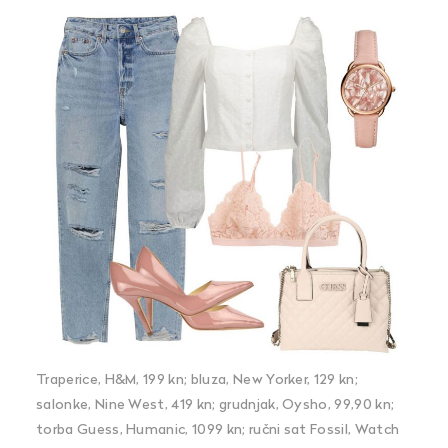
Traperice, H&M, 199 kn; bluza, New Yorker, 129 kn;
salonke, Nine West, 419 kn; grudnjak, Oysho, 99,90 kn;
torba Guess, Humanic, 1099 kn; ručni sat Fossil, Watch